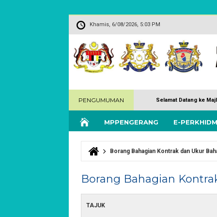
Khamis, 6/08/2026, 5:03 PM
PENGUMUMAN
Selamat Datang ke Maj
MPPENGERANG
E-PERKHID
Borang Bahagian Kontrak dan Ukur Bah
Anda di sini
Borang Bahagian Kontra
TAJUK